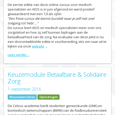
De eerste editie van deze online cursus voor medisch
specialisten en AIOS is in juni afgerond en werd positief
gewaardeerd met een 7,9 als cijfer.
“Een frisse cursus die kennis bundelt waar je zelf niet snel
toegang tot hebt …”
De cursus leert AIOS en medisch specialisten meer over ons
zorgstelsel en hoe zij zelf kunnen bijdragen aan de
betaalbaarheid van de zorg. Na evaluatie van deze pilot is nu
een doorontwikkelde editie in voorbereiding, iets om naar uit te
kijken via onze
website
...
Lees verder…
Keuzemodule Betaalbare & Solidaire
Zorg
1 september 2016
Nieuwsberichten
Opleidingen
De Celsus academie biedt studenten geneeskunde (GNK) en
biomedisch wetenschappen (BMW) van de Radbouduniversiteit