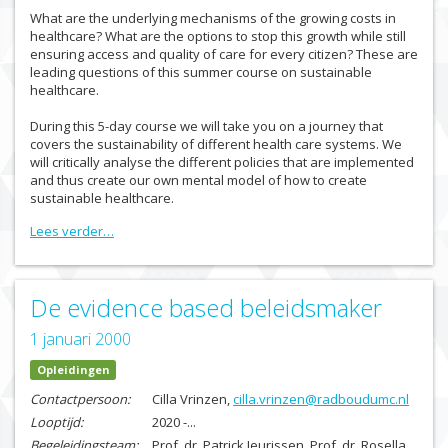
What are the underlying mechanisms of the growing costs in
healthcare? What are the options to stop this growth while still
ensuring access and quality of care for every citizen? These are
leading questions of this summer course on sustainable
healthcare.
During this 5-day course we will take you on a journey that
covers the sustainability of different health care systems. We
will critically analyse the different policies that are implemented
and thus create our own mental model of how to create
sustainable healthcare.
Lees verder…
De evidence based beleidsmaker
1 januari 2000
Opleidingen
Contactpersoon:
Cilla Vrinzen,
cilla.vrinzen@radboudumc.nl
Looptijd:
2020 -...
Begeleidingsteam:
Prof. dr. Patrick Jeurissen, Prof. dr. Rosella