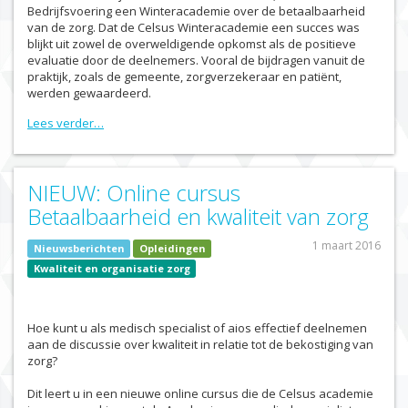
Bedrijfsvoering een Winteracademie over de betaalbaarheid
van de zorg. Dat de Celsus Winteracademie een succes was
blijkt uit zowel de overweldigende opkomst als de positieve
evaluatie door de deelnemers. Vooral de bijdragen vanuit de
praktijk, zoals de gemeente, zorgverzekeraar en patiënt,
werden gewaardeerd.
Lees verder…
NIEUW: Online cursus
Betaalbaarheid en kwaliteit van zorg
1 maart 2016
Nieuwsberichten
Opleidingen
Kwaliteit en organisatie zorg
Hoe kunt u als medisch specialist of aios effectief deelnemen
aan de discussie over kwaliteit in relatie tot de bekostiging van
zorg?
Dit leert u in een nieuwe online cursus die de Celsus academie