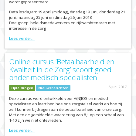
wordt gepresenteerd.
Data lesdagen: 19 april (middag), dinsdag 19 juni, donderdag 21
juni, maandag 25 juni en dinsdag 26 juni 2018
Doelgroep: beleidsmedewerkers en rijksambtenaren met
interesse in de zorg
Lees verder…
Online cursus ‘Betaalbaarheid en
Kwaliteit in de Zorg’ scoort goed
onder medisch specialisten
6 juni 2017
Opleidingen
Nieuwsberichten
Deze cursus werd ontwikkeld voor A(N)IOS en medisch
specialisten en leert hen hoe ons zorgstelsel werkt en hoe zij
zelf kunnen bijdragen aan de betaalbaarheid van onze zorg.
Met een de gemiddelde waardering van 8,1 op een schaal van
1-10 zijn we niet ontevreden.
Lees verder…