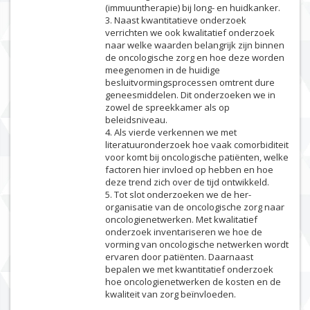
(immuuntherapie) bij long- en huidkanker.
3. Naast kwantitatieve onderzoek
verrichten we ook kwalitatief onderzoek
naar welke waarden belangrijk zijn binnen
de oncologische zorg en hoe deze worden
meegenomen in de huidige
besluitvormingsprocessen omtrent dure
geneesmiddelen. Dit onderzoeken we in
zowel de spreekkamer als op
beleidsniveau.
4. Als vierde verkennen we met
literatuuronderzoek hoe vaak comorbiditeit
voor komt bij oncologische patiënten, welke
factoren hier invloed op hebben en hoe
deze trend zich over de tijd ontwikkeld.
5. Tot slot onderzoeken we de her-
organisatie van de oncologische zorg naar
oncologienetwerken. Met kwalitatief
onderzoek inventariseren we hoe de
vorming van oncologische netwerken wordt
ervaren door patiënten. Daarnaast
bepalen we met kwantitatief onderzoek
hoe oncologienetwerken de kosten en de
kwaliteit van zorg beïnvloeden.