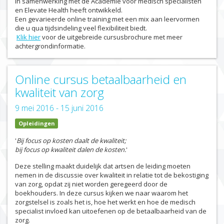
in samenwerking met de Academie voor medisch specialisten
en Elevate Health heeft ontwikkeld.
Een gevarieerde online training met een mix aan leervormen
die u qua tijdsindeling veel flexibiliteit biedt.
Klik hier
voor de uitgebreide cursusbrochure met meer
achtergrondinformatie.
Online cursus betaalbaarheid en
kwaliteit van zorg
9 mei 2016 - 15 juni 2016
Opleidingen
'
Bij focus op kosten daalt de kwaliteit;
bij focus op kwaliteit dalen de kosten.
'
Deze stelling maakt duidelijk dat artsen de leiding moeten
nemen in de discussie over kwaliteit in relatie tot de bekostiging
van zorg, opdat zij niet worden geregeerd door de
boekhouders. In deze cursus kijken we naar waarom het
zorgstelsel is zoals het is, hoe het werkt en hoe de medisch
specialist invloed kan uitoefenen op de betaalbaarheid van de
zorg.