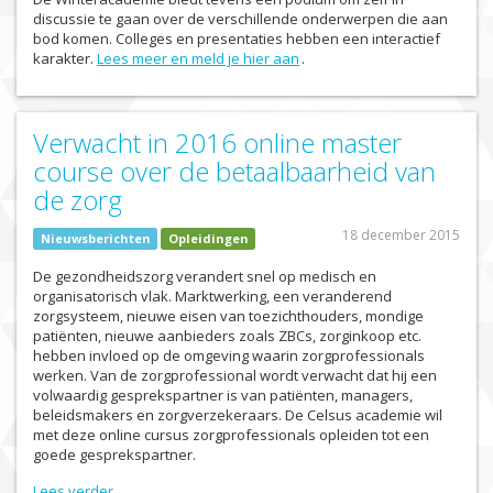
discussie te gaan over de verschillende onderwerpen die aan
bod komen. Colleges en presentaties hebben een interactief
karakter.
Lees meer en meld je hier aan
.
Verwacht in 2016 online master
course over de betaalbaarheid van
de zorg
18 december 2015
Nieuwsberichten
Opleidingen
De gezondheidszorg verandert snel op medisch en
organisatorisch vlak. Marktwerking, een veranderend
zorgsysteem, nieuwe eisen van toezichthouders, mondige
patiënten, nieuwe aanbieders zoals ZBCs, zorginkoop etc.
hebben invloed op de omgeving waarin zorgprofessionals
werken. Van de zorgprofessional wordt verwacht dat hij een
volwaardig gesprekspartner is van patiënten, managers,
beleidsmakers en zorgverzekeraars. De Celsus academie wil
met deze online cursus zorgprofessionals opleiden tot een
goede gesprekspartner.
Lees verder…