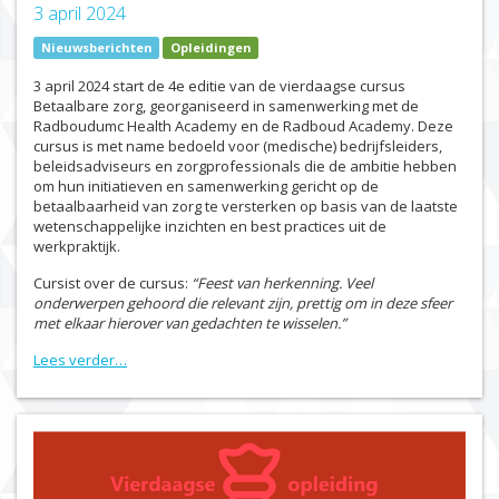
3 april 2024
Nieuwsberichten
Opleidingen
3 april 2024 start de 4e editie van de vierdaagse cursus
Betaalbare zorg, georganiseerd in samenwerking met de
Radboudumc Health Academy en de Radboud Academy. Deze
cursus is met name bedoeld voor (medische) bedrijfsleiders,
beleidsadviseurs en zorgprofessionals die de ambitie hebben
om hun initiatieven en samenwerking gericht op de
betaalbaarheid van zorg te versterken op basis van de laatste
wetenschappelijke inzichten en best practices uit de
werkpraktijk.
Cursist over de cursus:
“Feest van herkenning. Veel
onderwerpen gehoord die relevant zijn, prettig om in deze sfeer
met elkaar hierover van gedachten te wisselen.”
Lees verder…