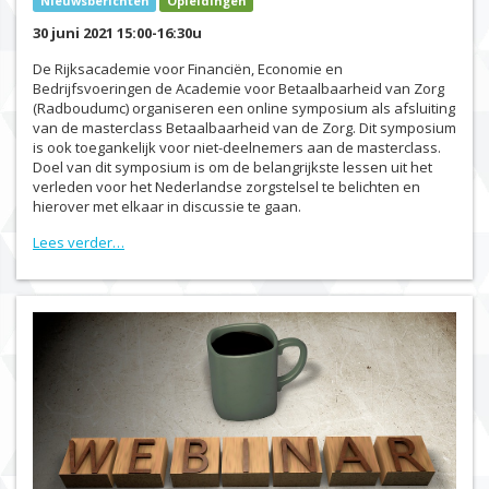
Nieuwsberichten
Opleidingen
30 juni 2021 15:00-16:30u
De Rijksacademie voor Financiën, Economie en
Bedrijfsvoeringen de Academie voor Betaalbaarheid van Zorg
(Radboudumc) organiseren een online symposium als afsluiting
van de masterclass Betaalbaarheid van de Zorg. Dit symposium
is ook toegankelijk voor niet-deelnemers aan de masterclass.
Doel van dit symposium is om de belangrijkste lessen uit het
verleden voor het Nederlandse zorgstelsel te belichten en
hierover met elkaar in discussie te gaan.
Lees verder…