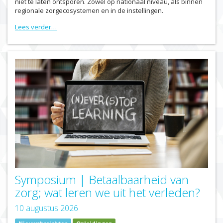
niet te laten ontsporen. Zowel op nationaal niveau, als binnen
regionale zorgecosystemen en in de instellingen.
Lees verder…
Symposium | Betaalbaarheid van
zorg; wat leren we uit het verleden?
10 augustus 2026