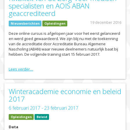
specialisten en AOIS ABAN
geaccrediteerd
19 december 2016
Nieuwsberichten
Opleidingen
Deze online cursus is afgelopen jaar voor het eerst gelanceerd
en werd goed gewaardeerd. We zijn blij nu met de toekenning
van de accreditatie door Accreditatie Bureau Algemene
Nascholing (ABAN) waar nieuwe deelnemers natuurlijk baat bij
hebben. De volgende training start 15 februari 2017.
Lees verder…
Winteracademie economie en beleid
2017
6 februari 2017 - 23 februari 2017
Opleidingen
Beleid
Data