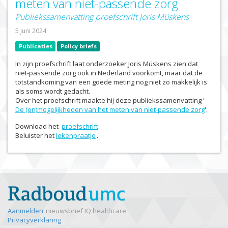
meten van niet-passende zorg
Publiekssamenvatting proefschrift Joris Müskens
5 juni 2024
Publicaties
Policy briefs
In zijn proefschrift laat onderzoeker Joris Müskens zien dat
niet-passende zorg ook in Nederland voorkomt, maar dat de
totstandkoming van een goede meting nog niet zo makkelijk is
als soms wordt gedacht.
Over het proefschrift maakte hij deze publiekssamenvatting '
De (on)mogelijkheden van het meten van niet-passende zorg
'.
Download het
proefschrift
.
Beluister het
lekenpraatje
.
Aanmelden
nieuwsbrief IQ healthcare
Privacyverklaring