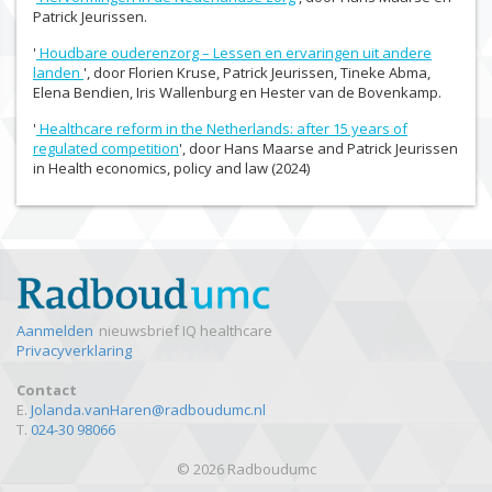
Patrick Jeurissen.
'
Houdbare ouderenzorg – Lessen en ervaringen uit andere
landen
', door Florien Kruse, Patrick Jeurissen, Tineke Abma,
Elena Bendien, Iris Wallenburg en Hester van de Bovenkamp.
'
Healthcare reform in the Netherlands: after 15 years of
regulated competition
', door Hans Maarse and Patrick Jeurissen
in Health economics, policy and law (2024)
Aanmelden
nieuwsbrief IQ healthcare
Privacyverklaring
Contact
E.
Jolanda.vanHaren@radboudumc.nl
T.
024-30 98066
© 2026 Radboudumc