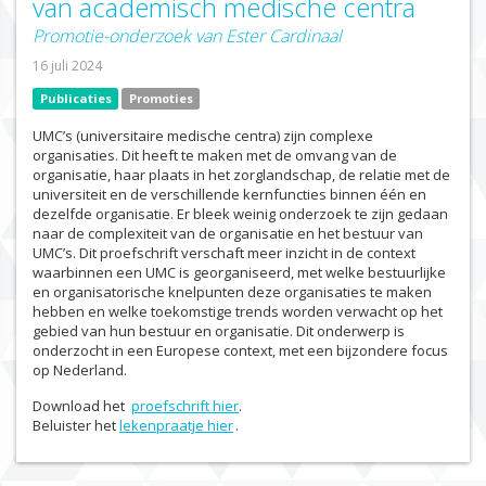
van academisch medische centra
Promotie-onderzoek van Ester Cardinaal
16 juli 2024
Publicaties
Promoties
UMC’s (universitaire medische centra) zijn complexe
organisaties. Dit heeft te maken met de omvang van de
organisatie, haar plaats in het zorglandschap, de relatie met de
universiteit en de verschillende kernfuncties binnen één en
dezelfde organisatie. Er bleek weinig onderzoek te zijn gedaan
naar de complexiteit van de organisatie en het bestuur van
UMC’s. Dit proefschrift verschaft meer inzicht in de context
waarbinnen een UMC is georganiseerd, met welke bestuurlijke
en organisatorische knelpunten deze organisaties te maken
hebben en welke toekomstige trends worden verwacht op het
gebied van hun bestuur en organisatie. Dit onderwerp is
onderzocht in een Europese context, met een bijzondere focus
op Nederland.
Download het
proefschrift hier
.
Beluister het
lekenpraatje hier
.