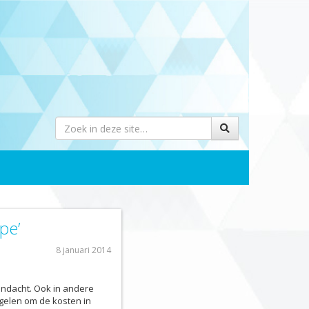
pe’
8 januari 2014
andacht. Ook in andere
gelen om de kosten in