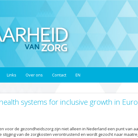
Links
Over ons
Contact
EN
 health systems for inclusive growth in Euro
 voor de gezondheidszorg zijn niet alleen in Nederland een punt van a
e stijging van de zorgkosten verontrustend en wordt gezocht naar maatre