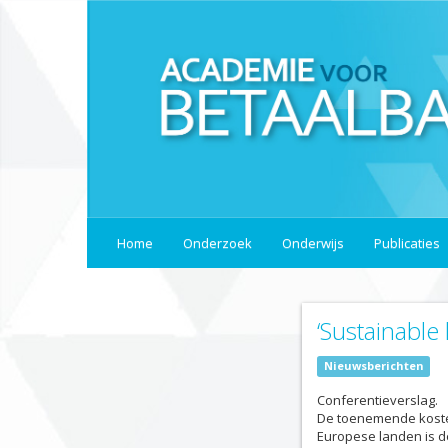
Home
Onderzoek
Onderwijs
Publicaties
‘Sustainable
Nieuwsberichten
Conferentieverslag.
De toenemende kosten
Europese landen is d