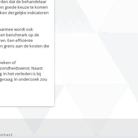
orden dat de behandelaar
 een goede keuze te komen
ken dergelijke indicatoren
Daarmee wordt ook
a een benchmark op de
en. Een efficiënte
en grens aan de kosten die
nieken of
zondheidswinst. Naast
 In het verleden is bij
rgvraag. In onderzoek zou
ontact