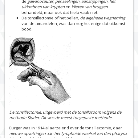
de
galvanocauter
,
penseelingen, aanstippingen, het
uitkrabben van krypten
en
klieven van bruggen
behandeld, maar ook dat hielp vaak niet.
De tonsillectomie of het pellen,
de algeheele wegneming
van de amandelen, was dan nog het enige dat uitkomst
bood.
De tonsillectomie, uitgevoerd met de tonsillotoom volgens de
methode-Sluder. Dit was de meest toegepaste methode.
Burger was in 1914 al aarzelend over de tonsillectomie, daar
nieuwe opvattingen aan het lymphoïde weefsel van den pharynx