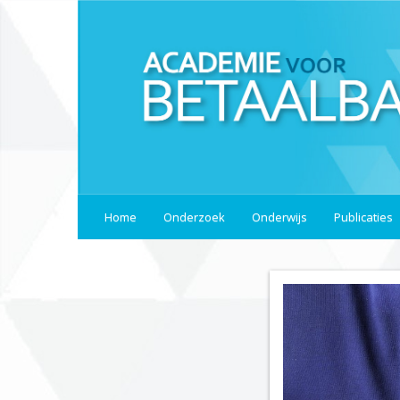
Home
Onderzoek
Onderwijs
Publicaties