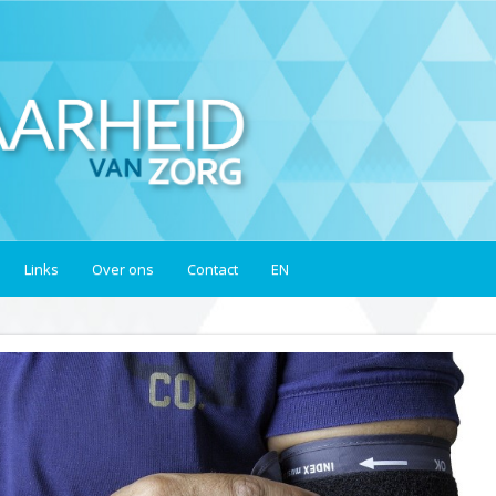
Links
Over ons
Contact
EN