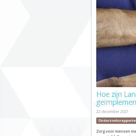
Hoe zijn Lan
geïmplement
22 december 2021
Onderzoeksrapporte
Zorg voor mensen met