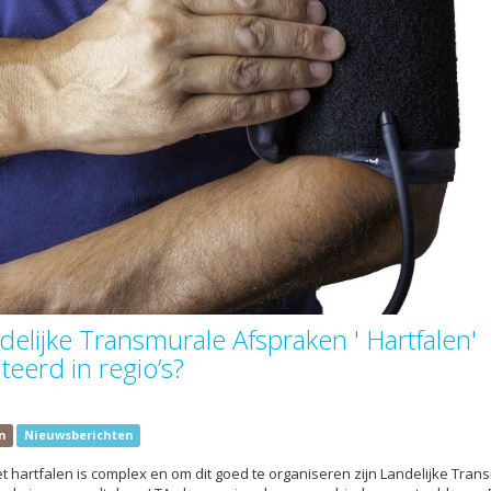
delijke Transmurale Afspraken ' Hartfalen'
eerd in regio’s?
n
Nieuwsberichten
 hartfalen is complex en om dit goed te organiseren zijn Landelijke Tran