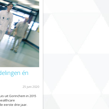
delingen én
25 juni 2020
is uit Gorinchem in 2015
healthcare
 eerste drie jaar.