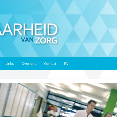
Links
Over ons
Contact
EN