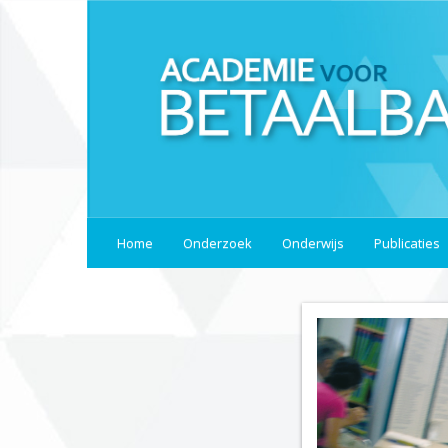
Home
Onderzoek
Onderwijs
Publicaties