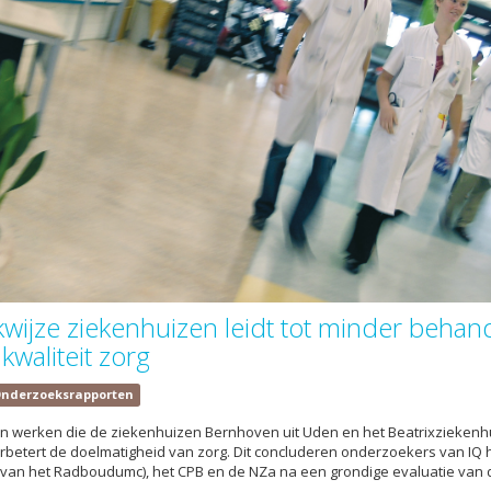
wijze ziekenhuizen leidt tot minder behan
waliteit zorg
nderzoeksrapporten
n werken die de ziekenhuizen Bernhoven uit Uden en het Beatrixziekenhu
betert de doelmatigheid van zorg. Dit concluderen onderzoekers van IQ 
van het Radboudumc), het CPB en de NZa na een grondige evaluatie van de