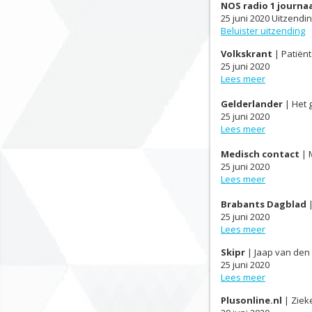
NOS radio 1 journa
25 juni 2020 Uitzendin
Beluister uitzending
Volkskrant
| Patiën
25 juni 2020
Lees meer
Gelderlander
| Het g
25 juni 2020
Lees meer
Medisch contact
| 
25 juni 2020
Lees meer
Brabants Dagblad
|
25 juni 2020
Lees meer
Skipr
| Jaap van den 
25 juni 2020
Lees meer
Plusonline.nl
| Ziek