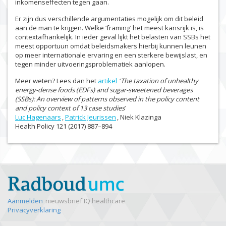
inkomenseffecten tegen gaan.
Er zijn dus verschillende argumentaties mogelijk om dit beleid
aan de man te krijgen. Welke ‘framing’ het meest kansrijk is, is
contextafhankelijk. In ieder geval lijkt het belasten van SSBs het
meest opportuun omdat beleidsmakers hierbij kunnen leunen
op meer internationale ervaring en een sterkere bewijslast, en
tegen minder uitvoeringsproblematiek aanlopen.
Meer weten? Lees dan het
artikel
‘
The taxation of unhealthy
energy-dense foods (EDFs) and sugar-sweetened beverages
(SSBs): An overview of patterns observed in the policy content
and policy context of 13 case studies
’
Luc Hagenaars
,
Patrick Jeurissen
, Niek Klazinga
Health Policy 121 (2017) 887–894
Aanmelden
nieuwsbrief IQ healthcare
Privacyverklaring