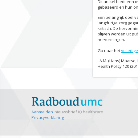
Dit artikel biedt een
gebaseerd en hun on
Een belangrijk doel 
langdurige zorg gegar
kritisch. De hervormi
blijven worden uit pub
hervormingen.
Ga naar het
volledige
J.A.M. (Hans) Maarse, P
Health Policy 120 (20
Aanmelden
nieuwsbrief IQ healthcare
Privacyverklaring