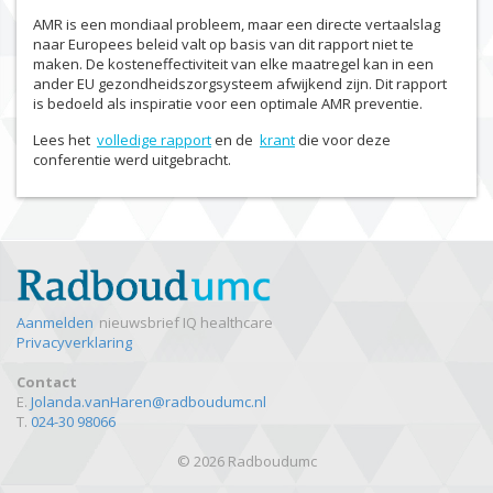
AMR is een mondiaal probleem, maar een directe vertaalslag
naar Europees beleid valt op basis van dit rapport niet te
maken. De kosteneffectiviteit van elke maatregel kan in een
ander EU gezondheidszorgsysteem afwijkend zijn. Dit rapport
is bedoeld als inspiratie voor een optimale AMR preventie.
Lees het
volledige rapport
en de
krant
die voor deze
conferentie werd uitgebracht.
Aanmelden
nieuwsbrief IQ healthcare
Privacyverklaring
Contact
E.
Jolanda.vanHaren@radboudumc.nl
T.
024-30 98066
© 2026 Radboudumc