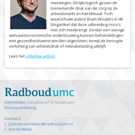
meewegen. Dit lijkt logisch gezien de
toenemende druk van de zorg op de
arbeidsmarkt en het klimaat. Toch
waarschuwt auteur Bram Wouters in dit
blogartikel dat deze uitbreiding risico’s
met zich meebrengt. Zonder een stevige
welvaartseconomische onderbouwing kunnen behandelingen
met gezondheidswinst worden uitgesloten, terwijl de beoogde
verlichting van arbeidsdruk of milieubelasting uitblijft.
Lees het
volledige artikel.
Aanmelden
nieuwsbrief IQ healthcare
Privacyverklaring
Contact
E.
Jolanda.vanHaren@radboudumc.nl
T.
024-30 98066