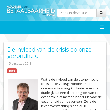
Toggle
naviga
De invloed van de crisis op onze
gezondheid
15 augustus 2013
Blog
Wat is de invloed van de economische
crisis op de volksgezondheid? Een
interessante vraag. Op korte termijn is
duidelijk dat een dalende groei van de
economie niet meteen nadelig is voor de
gezondheid van de burgers. Zo is de
levensverwachting sinds 2008