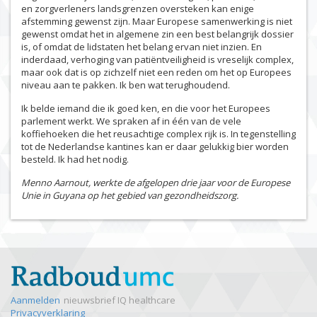
en zorgverleners landsgrenzen oversteken kan enige
afstemming gewenst zijn. Maar Europese samenwerking is niet
gewenst omdat het in algemene zin een best belangrijk dossier
is, of omdat de lidstaten het belang ervan niet inzien. En
inderdaad, verhoging van patiëntveiligheid is vreselijk complex,
maar ook dat is op zichzelf niet een reden om het op Europees
niveau aan te pakken. Ik ben wat terughoudend.
Ik belde iemand die ik goed ken, en die voor het Europees
parlement werkt. We spraken af in één van de vele
koffiehoeken die het reusachtige complex rijk is. In tegenstelling
tot de Nederlandse kantines kan er daar gelukkig bier worden
besteld. Ik had het nodig.
Menno Aarnout, werkte de afgelopen drie jaar voor de Europese
Unie in Guyana op het gebied van gezondheidszorg.
Aanmelden
nieuwsbrief IQ healthcare
Privacyverklaring